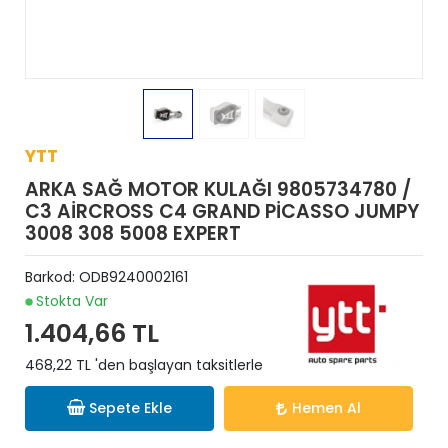
YTT
ARKA SAĞ MOTOR KULAĞI 9805734780 /
C3 AİRCROSS C4 GRAND PİCASSO JUMPY
3008 308 5008 EXPERT
Barkod:
ODB9240002161
Stokta Var
1.404,66 TL
468,22 TL 'den başlayan taksitlerle
Sepete Ekle
Hemen Al