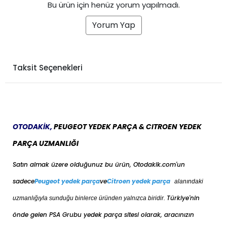
Bu ürün için henüz yorum yapılmadı.
Yorum Yap
Taksit Seçenekleri
OTODAKİK,
PEUGEOT YEDEK PARÇA & CITROEN YEDEK
PARÇA UZMANLIĞI
Satın almak üzere olduğunuz bu ürün, Otodakik.com'un
sadece
Peugeot yedek parça
ve
Citroen yedek parça
alanındaki
Türkiye'nin
uzmanlığıyla sunduğu binlerce üründen yalnızca biridir.
önde gelen PSA Grubu yedek parça sitesi olarak, aracınızın