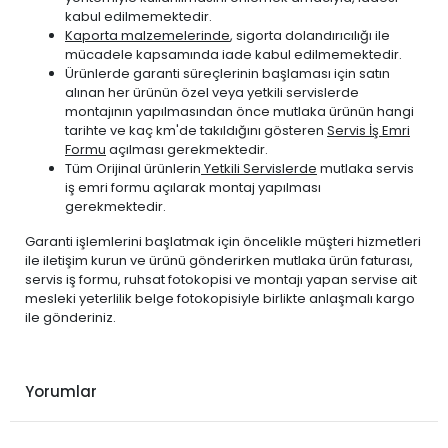
kabul edilmemektedir.
Kaporta malzemelerinde
, sigorta dolandırıcılığı ile
mücadele kapsamında iade kabul edilmemektedir.
Ürünlerde garanti süreçlerinin başlaması için satın
alınan her ürünün özel veya yetkili servislerde
montajının yapılmasından önce mutlaka ürünün hangi
tarihte ve kaç km'de takıldığını gösteren
Servis İş Emri
Formu
açılması gerekmektedir.
Tüm Orijinal ürünlerin
Yetkili Servislerde
mutlaka servis
iş emri formu açılarak montaj yapılması
gerekmektedir.
Garanti işlemlerini başlatmak için öncelikle müşteri hizmetleri
ile iletişim kurun ve ürünü gönderirken mutlaka ürün faturası,
servis iş formu, ruhsat fotokopisi ve montajı yapan servise ait
mesleki yeterlilik belge fotokopisiyle birlikte anlaşmalı kargo
ile gönderiniz.
Yorumlar