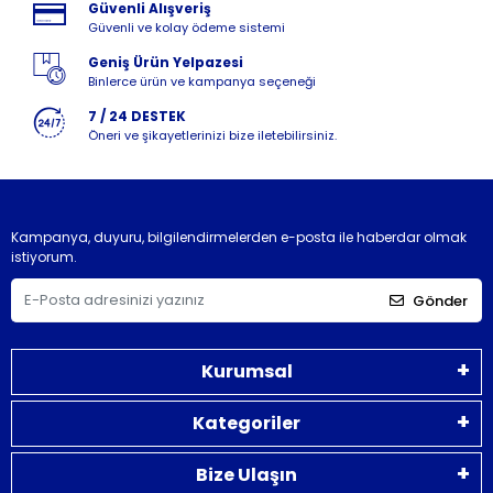
Güvenli Alışveriş
Güvenli ve kolay ödeme sistemi
Geniş Ürün Yelpazesi
Binlerce ürün ve kampanya seçeneği
7 / 24 DESTEK
Öneri ve şikayetlerinizi bize iletebilirsiniz.
Kampanya, duyuru, bilgilendirmelerden e-posta ile haberdar olmak
istiyorum.
Gönder
Kurumsal
Kategoriler
Bize Ulaşın