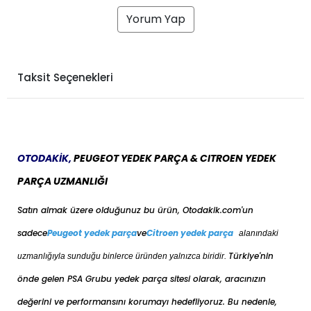
Yorum Yap
Taksit Seçenekleri
OTODAKİK,
PEUGEOT YEDEK PARÇA & CITROEN YEDEK
PARÇA UZMANLIĞI
Satın almak üzere olduğunuz bu ürün, Otodakik.com'un
sadece
Peugeot yedek parça
ve
Citroen yedek parça
alanındaki
Türkiye'nin
uzmanlığıyla sunduğu binlerce üründen yalnızca biridir.
önde gelen PSA Grubu yedek parça sitesi olarak, aracınızın
değerini ve performansını korumayı hedefliyoruz. Bu nedenle,