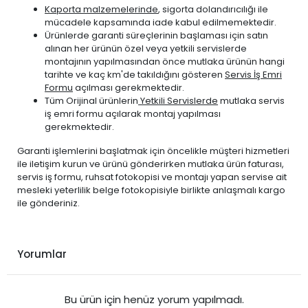
Kaporta malzemelerinde
, sigorta dolandırıcılığı ile
mücadele kapsamında iade kabul edilmemektedir.
Ürünlerde garanti süreçlerinin başlaması için satın
alınan her ürünün özel veya yetkili servislerde
montajının yapılmasından önce mutlaka ürünün hangi
tarihte ve kaç km'de takıldığını gösteren
Servis İş Emri
Formu
açılması gerekmektedir.
Tüm Orijinal ürünlerin
Yetkili Servislerde
mutlaka servis
iş emri formu açılarak montaj yapılması
gerekmektedir.
Garanti işlemlerini başlatmak için öncelikle müşteri hizmetleri
ile iletişim kurun ve ürünü gönderirken mutlaka ürün faturası,
servis iş formu, ruhsat fotokopisi ve montajı yapan servise ait
mesleki yeterlilik belge fotokopisiyle birlikte anlaşmalı kargo
ile gönderiniz.
Yorumlar
Bu ürün için henüz yorum yapılmadı.