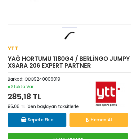
YTT
YAĞ HORTUMU 1180G4 / BERLİNGO JUMPY
XSARA 206 EXPERT PARTNER
Barkod:
ODB9240006019
Stokta Var
285,18 TL
95,06 TL 'den başlayan taksitlerle
Sepete Ekle
Hemen Al