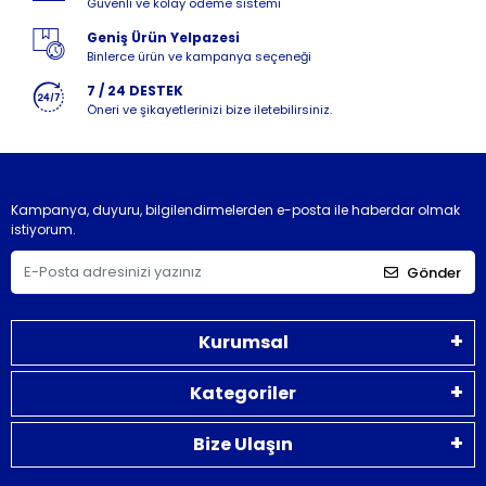
Güvenli ve kolay ödeme sistemi
Geniş Ürün Yelpazesi
Binlerce ürün ve kampanya seçeneği
7 / 24 DESTEK
Öneri ve şikayetlerinizi bize iletebilirsiniz.
Kampanya, duyuru, bilgilendirmelerden e-posta ile haberdar olmak
istiyorum.
Gönder
Kurumsal
Kategoriler
Bize Ulaşın