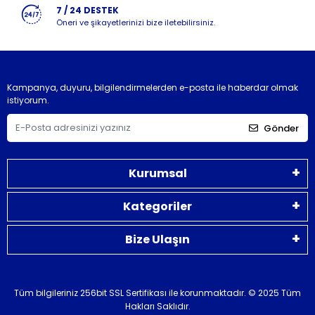
7 / 24 DESTEK
Öneri ve şikayetlerinizi bize iletebilirsiniz.
Kampanya, duyuru, bilgilendirmelerden e-posta ile haberdar olmak
istiyorum.
Gönder
Kurumsal
Kategoriler
Bize Ulaşın
Tüm bilgileriniz 256bit SSL Sertifikası ile korunmaktadır.
© 2025 Tüm
Hakları Saklıdır.