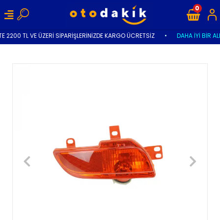
0
E 2200 TL VE ÜZERİ SİPARİŞLERİNİZDE KARGO ÜCRETSİZ
•
DAHA İYİ BİR AL