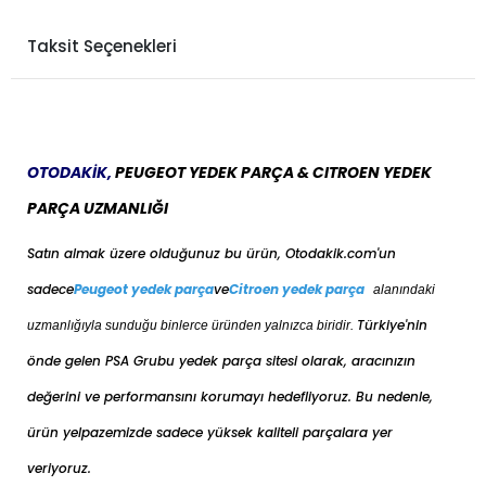
Taksit Seçenekleri
OTODAKİK,
PEUGEOT YEDEK PARÇA & CITROEN YEDEK
PARÇA UZMANLIĞI
Satın almak üzere olduğunuz bu ürün, Otodakik.com'un
sadece
Peugeot yedek parça
ve
Citroen yedek parça
alanındaki
Türkiye'nin
uzmanlığıyla sunduğu binlerce üründen yalnızca biridir.
önde gelen PSA Grubu yedek parça sitesi olarak, aracınızın
değerini ve performansını korumayı hedefliyoruz. Bu nedenle,
ürün yelpazemizde sadece yüksek kaliteli parçalara yer
veriyoruz.