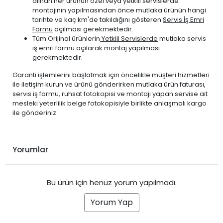
alınan her ürünün özel veya yetkili servislerde
montajının yapılmasından önce mutlaka ürünün hangi
tarihte ve kaç km'de takıldığını gösteren
Servis İş Emri
Formu
açılması gerekmektedir.
Tüm Orijinal ürünlerin
Yetkili Servislerde
mutlaka servis
iş emri formu açılarak montaj yapılması
gerekmektedir.
Garanti işlemlerini başlatmak için öncelikle müşteri hizmetleri
ile iletişim kurun ve ürünü gönderirken mutlaka ürün faturası,
servis iş formu, ruhsat fotokopisi ve montajı yapan servise ait
mesleki yeterlilik belge fotokopisiyle birlikte anlaşmalı kargo
ile gönderiniz.
Yorumlar
Bu ürün için henüz yorum yapılmadı.
Yorum Yap