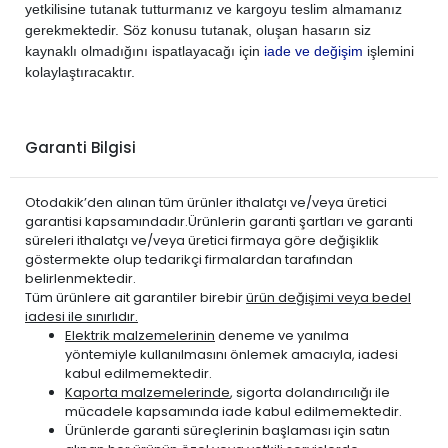
yetkilisine tutanak tutturmanız ve kargoyu teslim almamanız
gerekmektedir. Söz konusu tutanak, oluşan hasarın siz
kaynaklı olmadığını ispatlayacağı için
iade ve değişim
işlemini
kolaylaştıracaktır.
Garanti Bilgisi
Otodakik’den alınan tüm ürünler ithalatçı ve/veya üretici
garantisi kapsamındadır.Ürünlerin garanti şartları ve garanti
süreleri ithalatçı ve/veya üretici firmaya göre değişiklik
göstermekte olup tedarikçi firmalardan tarafından
belirlenmektedir.
Tüm ürünlere ait garantiler birebir
ürün değişimi veya bedel
iadesi ile sınırlıdır.
Elektrik malzemelerinin
deneme ve yanılma
yöntemiyle kullanılmasını önlemek amacıyla, iadesi
kabul edilmemektedir.
Kaporta malzemelerinde
, sigorta dolandırıcılığı ile
mücadele kapsamında iade kabul edilmemektedir.
Ürünlerde garanti süreçlerinin başlaması için satın