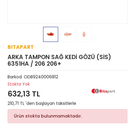
BITAPART
ARKA TAMPON SAĞ KEDİ GÖZÜ (SİS)
6351HA / 206 206+
Barkod:
ODB9240006812
Stokta Yok
632,13 TL
210,71 TL 'den başlayan taksitlerle
Ürün stokta bulunmamaktadır.