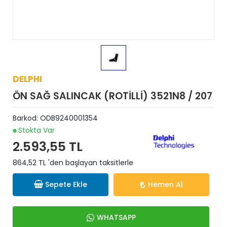
DELPHI
ÖN SAĞ SALINCAK (ROTİLLİ) 3521N8 / 207
Barkod:
ODB9240001354
Stokta Var
2.593,55 TL
864,52 TL 'den başlayan taksitlerle
Sepete Ekle
Hemen Al
WHATSAPP