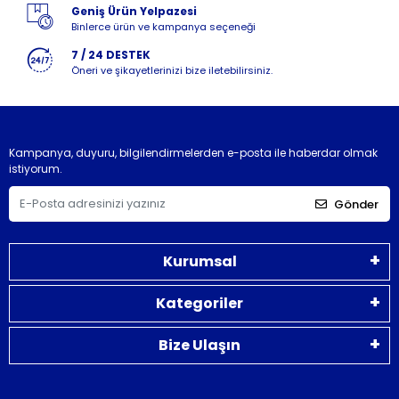
Geniş Ürün Yelpazesi
Binlerce ürün ve kampanya seçeneği
7 / 24 DESTEK
Öneri ve şikayetlerinizi bize iletebilirsiniz.
Kampanya, duyuru, bilgilendirmelerden e-posta ile haberdar olmak
istiyorum.
Gönder
Kurumsal
Kategoriler
Bize Ulaşın