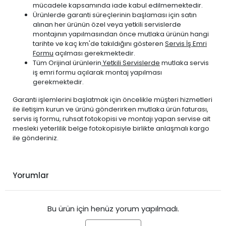
mücadele kapsamında iade kabul edilmemektedir.
Ürünlerde garanti süreçlerinin başlaması için satın
alınan her ürünün özel veya yetkili servislerde
montajının yapılmasından önce mutlaka ürünün hangi
tarihte ve kaç km'de takıldığını gösteren
Servis İş Emri
Formu
açılması gerekmektedir.
Tüm Orijinal ürünlerin
Yetkili Servislerde
mutlaka servis
iş emri formu açılarak montaj yapılması
gerekmektedir.
Garanti işlemlerini başlatmak için öncelikle müşteri hizmetleri
ile iletişim kurun ve ürünü gönderirken mutlaka ürün faturası,
servis iş formu, ruhsat fotokopisi ve montajı yapan servise ait
mesleki yeterlilik belge fotokopisiyle birlikte anlaşmalı kargo
ile gönderiniz.
Yorumlar
Bu ürün için henüz yorum yapılmadı.