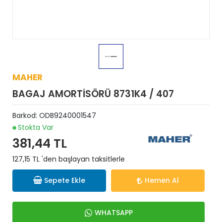
MAHER
BAGAJ AMORTİSÖRÜ 8731K4 / 407
Barkod:
ODB9240001547
Stokta Var
381,44 TL
127,15 TL 'den başlayan taksitlerle
Sepete Ekle
Hemen Al
WHATSAPP