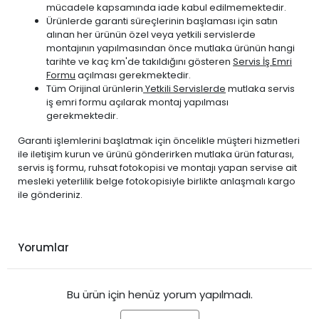
mücadele kapsamında iade kabul edilmemektedir.
Ürünlerde garanti süreçlerinin başlaması için satın
alınan her ürünün özel veya yetkili servislerde
montajının yapılmasından önce mutlaka ürünün hangi
tarihte ve kaç km'de takıldığını gösteren
Servis İş Emri
Formu
açılması gerekmektedir.
Tüm Orijinal ürünlerin
Yetkili Servislerde
mutlaka servis
iş emri formu açılarak montaj yapılması
gerekmektedir.
Garanti işlemlerini başlatmak için öncelikle müşteri hizmetleri
ile iletişim kurun ve ürünü gönderirken mutlaka ürün faturası,
servis iş formu, ruhsat fotokopisi ve montajı yapan servise ait
mesleki yeterlilik belge fotokopisiyle birlikte anlaşmalı kargo
ile gönderiniz.
Yorumlar
Bu ürün için henüz yorum yapılmadı.