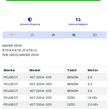
Güvenli Alışveriş
İade ve Değişim
MAHER 25141
8731.K4 8731.J5 8731.L2
FEBI 28032 MAHER 25141
Marka
Model
Yakıt
Motor
PEUGEOT
407 2004-2011
BENZİN
2.0
PEUGEOT
407 2004-2011
BENZİN
2.2
PEUGEOT
407 2004-2011
BENZİN
3.0
PEUGEOT
407 2004-2011
DİZEL
1.6 HDi
PEUGEOT
407 2004-2011
DİZEL
2.0 HDi