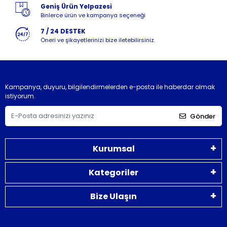
Geniş Ürün Yelpazesi
Binlerce ürün ve kampanya seçeneği
7 / 24 DESTEK
Öneri ve şikayetlerinizi bize iletebilirsiniz.
Kampanya, duyuru, bilgilendirmelerden e-posta ile haberdar olmak
istiyorum.
Gönder
Kurumsal
Kategoriler
Bize Ulaşın