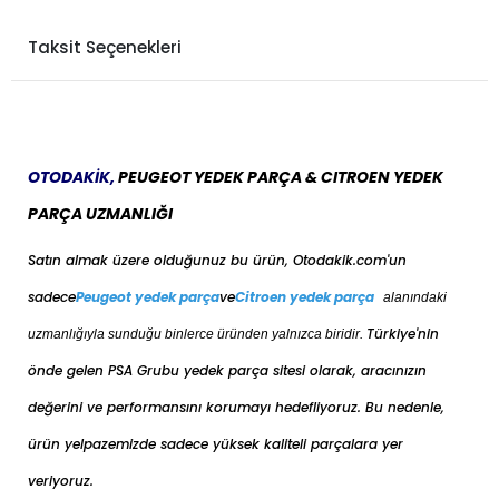
Taksit Seçenekleri
OTODAKİK,
PEUGEOT YEDEK PARÇA & CITROEN YEDEK
PARÇA UZMANLIĞI
Satın almak üzere olduğunuz bu ürün, Otodakik.com'un
sadece
Peugeot yedek parça
ve
Citroen yedek parça
alanındaki
Türkiye'nin
uzmanlığıyla sunduğu binlerce üründen yalnızca biridir.
önde gelen PSA Grubu yedek parça sitesi olarak, aracınızın
değerini ve performansını korumayı hedefliyoruz. Bu nedenle,
ürün yelpazemizde sadece yüksek kaliteli parçalara yer
veriyoruz.