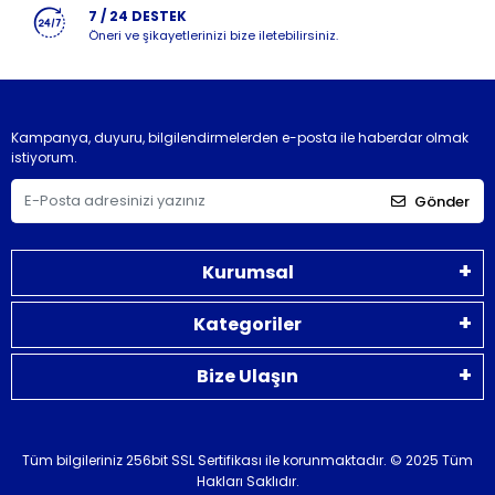
7 / 24 DESTEK
Öneri ve şikayetlerinizi bize iletebilirsiniz.
Kampanya, duyuru, bilgilendirmelerden e-posta ile haberdar olmak
istiyorum.
Gönder
Kurumsal
Kategoriler
Bize Ulaşın
Tüm bilgileriniz 256bit SSL Sertifikası ile korunmaktadır.
© 2025 Tüm
Hakları Saklıdır.