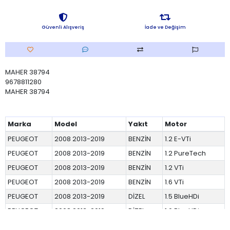
Güvenli Alışveriş
İade ve Değişim
MAHER 38794
9678811280
MAHER 38794
Marka
Model
Yakıt
Motor
PEUGEOT
2008 2013-2019
BENZİN
1.2 E-VTi
PEUGEOT
2008 2013-2019
BENZİN
1.2 PureTech
PEUGEOT
2008 2013-2019
BENZİN
1.2 VTi
PEUGEOT
2008 2013-2019
BENZİN
1.6 VTi
PEUGEOT
2008 2013-2019
DİZEL
1.5 BlueHDi
PEUGEOT
2008 2013-2019
DİZEL
1.6 BlueHDi
PEUGEOT
2008 2013-2019
DİZEL
1.6 E-HDi