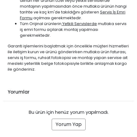
alınan her ürünün özel veya yetkili servislerde
montajının yapılmasından önce mutlaka ürünün hangi
tarihte ve kaç km'de takıldığını gösteren
Servis İş Emri
Formu
açılması gerekmektedir.
Tüm Orijinal ürünlerin
Yetkili Servislerde
mutlaka servis
iş emri formu açılarak montaj yapılması
gerekmektedir.
Garanti işlemlerini başlatmak için öncelikle müşteri hizmetleri
ile iletişim kurun ve ürünü gönderirken mutlaka ürün faturası,
servis iş formu, ruhsat fotokopisi ve montajı yapan servise ait
mesleki yeterlilik belge fotokopisiyle birlikte anlaşmalı kargo
ile gönderiniz.
Yorumlar
Bu ürün için henüz yorum yapılmadı.
Yorum Yap