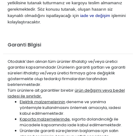
yetkilisine tutanak tutturmanız ve kargoyu teslim almamanız
gerekmektedir. Söz konusu tutanak, oluşan hasarın siz
kaynaklı olmadığını ispatlayacağı için
iade ve değişim
işlemini
kolaylaştıracaktır.
Garanti Bilgisi
Otodakik’den alınan tüm ürünler ithalatçı ve/veya üretici
garantisi kapsamındadır.Ürünlerin garanti şartları ve garanti
süreleri ithalatçı ve/veya üretici firmaya göre değişiklik
göstermekte olup tedarikçi firmalardan tarafından
belirlenmektedir.
Tüm ürünlere ait garantiler birebir
ürün değişimi veya bedel
iadesi ile sınırlıdır.
Elektrik malzemelerinin
deneme ve yanılma
yöntemiyle kullanılmasını önlemek amacıyla, iadesi
kabul edilmemektedir.
Kaporta malzemelerinde
, sigorta dolandırıcılığı ile
mücadele kapsamında iade kabul edilmemektedir.
Ürünlerde garanti süreçlerinin başlaması için satın