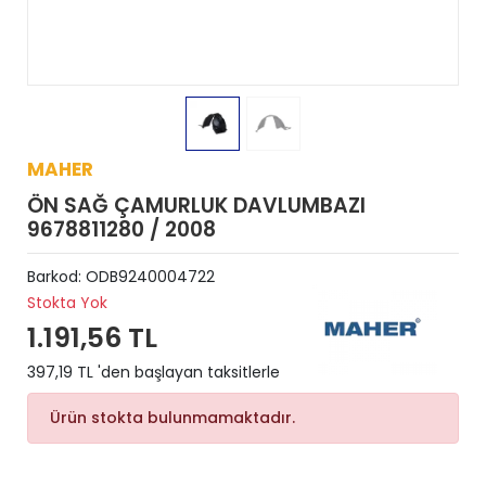
MAHER
ÖN SAĞ ÇAMURLUK DAVLUMBAZI
9678811280 / 2008
Barkod:
ODB9240004722
Stokta Yok
1.191,56 TL
397,19 TL 'den başlayan taksitlerle
Ürün stokta bulunmamaktadır.