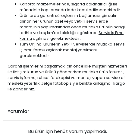
Kaporta malzemelerinde
, sigorta dolandırıcılığı ile
mücadele kapsamında iade kabul edilmemektedir.
Ürünlerde garanti süreçlerinin başlaması için satın
alınan her ürünün özel veya yetkili servislerde
montajının yapılmasından önce mutlaka ürünün hangi
tarihte ve kaç km'de takıldığını gösteren
Servis İş Emri
Formu
açılması gerekmektedir.
Tüm Orijinal ürünlerin
Yetkili Servislerde
mutlaka servis
iş emri formu açılarak montaj yapılması
gerekmektedir.
Garanti işlemlerini başlatmak için öncelikle müşteri hizmetleri
ile iletişim kurun ve ürünü gönderirken mutlaka ürün faturası,
servis iş formu, ruhsat fotokopisi ve montajı yapan servise ait
mesleki yeterlilik belge fotokopisiyle birlikte anlaşmalı kargo
ile gönderiniz.
Yorumlar
Bu ürün için henüz yorum yapılmadı.