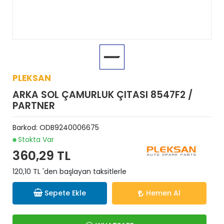
PLEKSAN
ARKA SOL ÇAMURLUK ÇITASI 8547F2 /
PARTNER
Barkod:
ODB9240006675
Stokta Var
360,29 TL
120,10 TL 'den başlayan taksitlerle
Sepete Ekle
Hemen Al