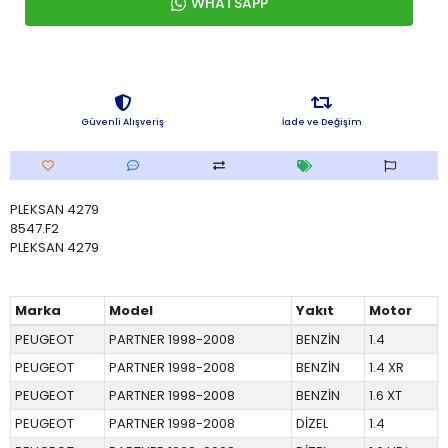
WHATSAPP
Güvenli Alışveriş
İade ve Değişim
PLEKSAN 4279
8547.F2
PLEKSAN 4279
Marka
Model
Yakıt
Motor
PEUGEOT
PARTNER 1998-2008
BENZİN
1.4
PEUGEOT
PARTNER 1998-2008
BENZİN
1.4 XR
PEUGEOT
PARTNER 1998-2008
BENZİN
1.6 XT
PEUGEOT
PARTNER 1998-2008
DİZEL
1.4