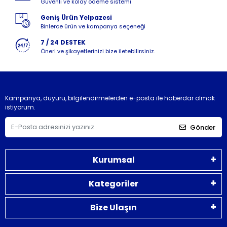
Güvenli ve kolay ödeme sistemi
Geniş Ürün Yelpazesi
Binlerce ürün ve kampanya seçeneği
7 / 24 DESTEK
Öneri ve şikayetlerinizi bize iletebilirsiniz.
Kampanya, duyuru, bilgilendirmelerden e-posta ile haberdar olmak
istiyorum.
Gönder
Kurumsal
Kategoriler
Bize Ulaşın