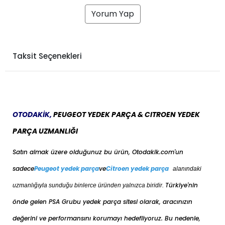
Yorum Yap
Taksit Seçenekleri
OTODAKİK,
PEUGEOT YEDEK PARÇA & CITROEN YEDEK
PARÇA UZMANLIĞI
Satın almak üzere olduğunuz bu ürün, Otodakik.com'un
sadece
Peugeot yedek parça
ve
Citroen yedek parça
alanındaki
Türkiye'nin
uzmanlığıyla sunduğu binlerce üründen yalnızca biridir.
önde gelen PSA Grubu yedek parça sitesi olarak, aracınızın
değerini ve performansını korumayı hedefliyoruz. Bu nedenle,