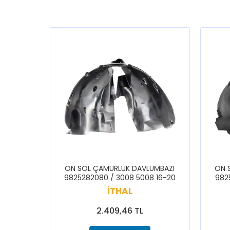
ÖN SOL ÇAMURLUK DAVLUMBAZI
ÖN 
9825282080 / 3008 5008 16-20
982
İTHAL
2.409,46 TL