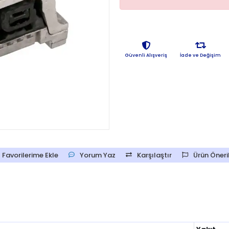
Güvenli Alışveriş
İade ve Değişim
Favorilerime Ekle
Yorum Yaz
Karşılaştır
Ürün Öneril