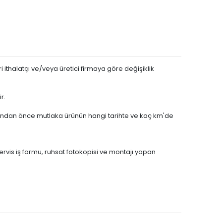
 ithalatçı ve/veya üretici firmaya göre değişiklik
r.
asından önce mutlaka ürünün hangi tarihte ve kaç km'de
servis iş formu, ruhsat fotokopisi ve montajı yapan