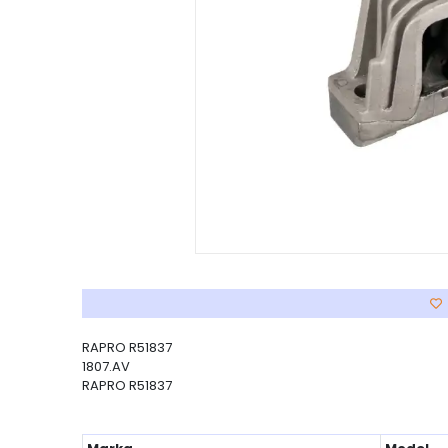
RAPRO R51837
1807.AV
RAPRO R51837