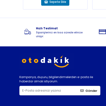
Sepete Ekle
Hızlı Teslimat
Siparişleriniz en kısa sürede elinize
ulaşır.
Kampanya, duyuru, bilgilendirmelerden e-posta ile
haberdar olmak istiyorum.
Gönder