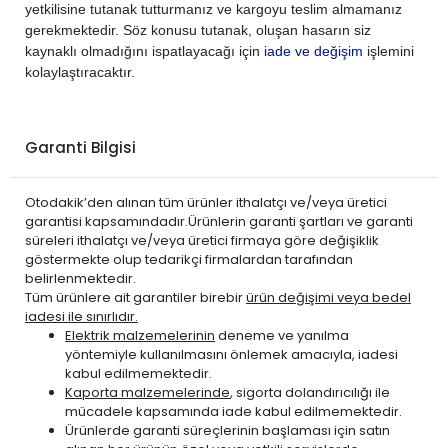
yetkilisine tutanak tutturmanız ve kargoyu teslim almamanız
gerekmektedir. Söz konusu tutanak, oluşan hasarın siz
kaynaklı olmadığını ispatlayacağı için
iade ve değişim
işlemini
kolaylaştıracaktır.
Garanti Bilgisi
Otodakik’den alınan tüm ürünler ithalatçı ve/veya üretici
garantisi kapsamındadır.Ürünlerin garanti şartları ve garanti
süreleri ithalatçı ve/veya üretici firmaya göre değişiklik
göstermekte olup tedarikçi firmalardan tarafından
belirlenmektedir.
Tüm ürünlere ait garantiler birebir
ürün değişimi veya bedel
iadesi ile sınırlıdır.
Elektrik malzemelerinin
deneme ve yanılma
yöntemiyle kullanılmasını önlemek amacıyla, iadesi
kabul edilmemektedir.
Kaporta malzemelerinde
, sigorta dolandırıcılığı ile
mücadele kapsamında iade kabul edilmemektedir.
Ürünlerde garanti süreçlerinin başlaması için satın