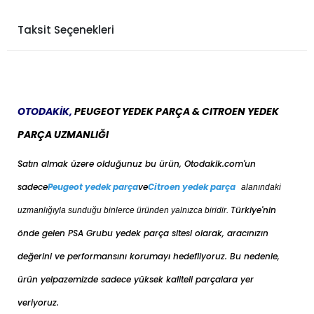
Taksit Seçenekleri
OTODAKİK,
PEUGEOT YEDEK PARÇA & CITROEN YEDEK
PARÇA UZMANLIĞI
Satın almak üzere olduğunuz bu ürün, Otodakik.com'un
sadece
Peugeot yedek parça
ve
Citroen yedek parça
alanındaki
Türkiye'nin
uzmanlığıyla sunduğu binlerce üründen yalnızca biridir.
önde gelen PSA Grubu yedek parça sitesi olarak, aracınızın
değerini ve performansını korumayı hedefliyoruz. Bu nedenle,
ürün yelpazemizde sadece yüksek kaliteli parçalara yer
veriyoruz.