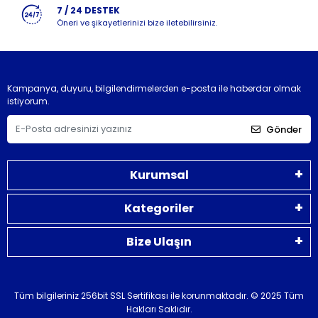
7 / 24 DESTEK
Öneri ve şikayetlerinizi bize iletebilirsiniz.
Kampanya, duyuru, bilgilendirmelerden e-posta ile haberdar olmak
istiyorum.
Gönder
Kurumsal
Kategoriler
Bize Ulaşın
Tüm bilgileriniz 256bit SSL Sertifikası ile korunmaktadır.
© 2025 Tüm
Hakları Saklıdır.