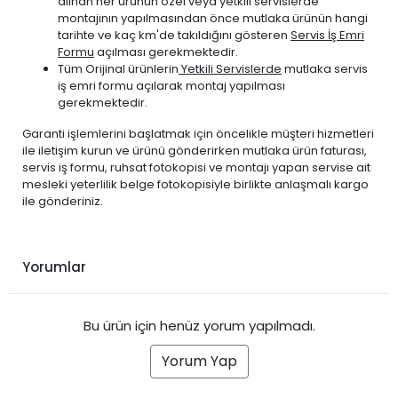
alınan her ürünün özel veya yetkili servislerde
montajının yapılmasından önce mutlaka ürünün hangi
tarihte ve kaç km'de takıldığını gösteren
Servis İş Emri
Formu
açılması gerekmektedir.
Tüm Orijinal ürünlerin
Yetkili Servislerde
mutlaka servis
iş emri formu açılarak montaj yapılması
gerekmektedir.
Garanti işlemlerini başlatmak için öncelikle müşteri hizmetleri
ile iletişim kurun ve ürünü gönderirken mutlaka ürün faturası,
servis iş formu, ruhsat fotokopisi ve montajı yapan servise ait
mesleki yeterlilik belge fotokopisiyle birlikte anlaşmalı kargo
ile gönderiniz.
Yorumlar
Bu ürün için henüz yorum yapılmadı.
Yorum Yap