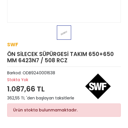
SWF
ÖN SİLECEK SÜPÜRGESİ TAKIM 650+650
MM 6423N7 / 508 RCZ
Barkod:
ODB9240001638
Stokta Yok
1.087,66 TL
362,55 TL 'den başlayan taksitlerle
Ürün stokta bulunmamaktadır.