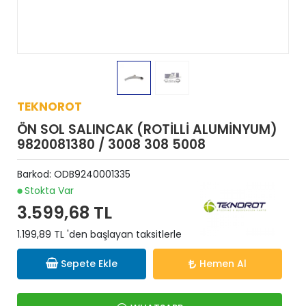
TEKNOROT
ÖN SOL SALINCAK (ROTİLLİ ALUMİNYUM)
9820081380 / 3008 308 5008
Barkod:
ODB9240001335
Stokta Var
3.599,68 TL
1.199,89 TL 'den başlayan taksitlerle
Sepete Ekle
Hemen Al