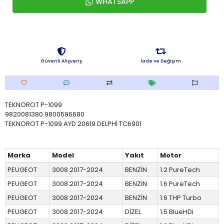
WHATSAPP
Güvenli Alışveriş
İade ve Değişim
TEKNOROT P-1099
9820081380 9800596680
TEKNOROT P-1099 AYD 20619 DELPHİ TC6901
Marka
Model
Yakıt
Motor
PEUGEOT
3008 2017-2024
BENZİN
1.2 PureTech
PEUGEOT
3008 2017-2024
BENZİN
1.6 PureTech
PEUGEOT
3008 2017-2024
BENZİN
1.6 THP Turbo
PEUGEOT
3008 2017-2024
DİZEL
1.5 BlueHDi