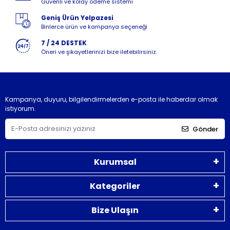
Güvenli ve kolay ödeme sistemi
Geniş Ürün Yelpazesi
Binlerce ürün ve kampanya seçeneği
7 / 24 DESTEK
Öneri ve şikayetlerinizi bize iletebilirsiniz.
Kampanya, duyuru, bilgilendirmelerden e-posta ile haberdar olmak
istiyorum.
Gönder
Kurumsal
Kategoriler
Bize Ulaşın