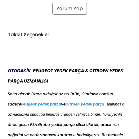
Yorum Yap
Taksit Seçenekleri
OTODAKİK,
PEUGEOT YEDEK PARÇA & CITROEN YEDEK
PARÇA UZMANLIĞI
Satın almak üzere olduğunuz bu ürün, Otodakik.com'un
sadece
Peugeot yedek parça
ve
Citroen yedek parça
alanındaki
Türkiye'nin
uzmanlığıyla sunduğu binlerce üründen yalnızca biridir.
önde gelen PSA Grubu yedek parça sitesi olarak, aracınızın
değerini ve performansını korumayı hedefliyoruz. Bu nedenle,