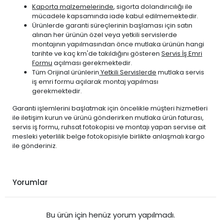
Kaporta malzemelerinde
, sigorta dolandırıcılığı ile
mücadele kapsamında iade kabul edilmemektedir.
Ürünlerde garanti süreçlerinin başlaması için satın
alınan her ürünün özel veya yetkili servislerde
montajının yapılmasından önce mutlaka ürünün hangi
tarihte ve kaç km'de takıldığını gösteren
Servis İş Emri
Formu
açılması gerekmektedir.
Tüm Orijinal ürünlerin
Yetkili Servislerde
mutlaka servis
iş emri formu açılarak montaj yapılması
gerekmektedir.
Garanti işlemlerini başlatmak için öncelikle müşteri hizmetleri
ile iletişim kurun ve ürünü gönderirken mutlaka ürün faturası,
servis iş formu, ruhsat fotokopisi ve montajı yapan servise ait
mesleki yeterlilik belge fotokopisiyle birlikte anlaşmalı kargo
ile gönderiniz.
Yorumlar
Bu ürün için henüz yorum yapılmadı.