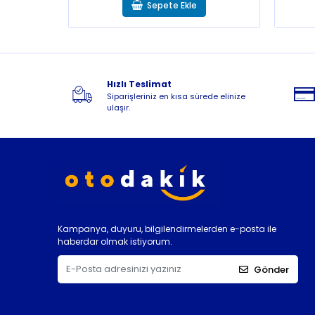
Sepete Ekle
Hızlı Teslimat
Siparişleriniz en kısa sürede elinize
ulaşır.
Kampanya, duyuru, bilgilendirmelerden e-posta ile
haberdar olmak istiyorum.
Gönder