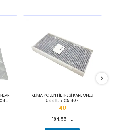
NLARI
KLİMA POLEN FİLTRESİ KARBONLU
ARKA S
 C4
6441EJ / C5 407
1616433
3008
SAXO 1
4U
184,55 TL