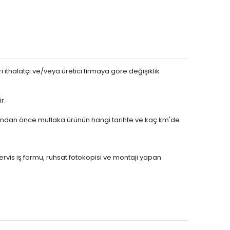
 ithalatçı ve/veya üretici firmaya göre değişiklik
r.
asından önce mutlaka ürünün hangi tarihte ve kaç km'de
servis iş formu, ruhsat fotokopisi ve montajı yapan