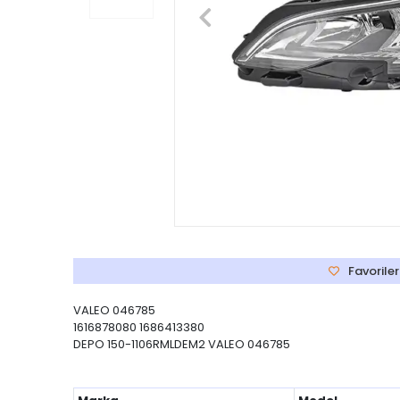
Favoriler
VALEO 046785
1616878080 1686413380
DEPO 150-1106RMLDEM2 VALEO 046785