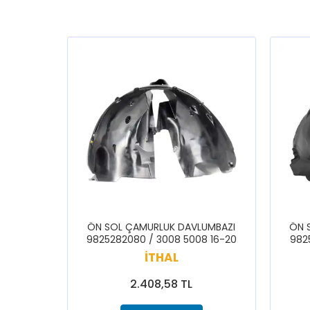
ÖN SOL ÇAMURLUK DAVLUMBAZI
ÖN 
9825282080 / 3008 5008 16-20
982
İTHAL
2.408,58 TL