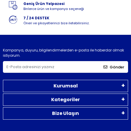
Geniş Ürün Yelpazesi
Binlerce ürün ve kampanya seçeneği
7 / 24 DESTEK
Öneri ve şikayetlerinizi bize iletebilirsiniz.
Kampanya, duyuru, bilgilendirmelerden e-posta ile haberdar olmak
istiyorum.
Gönder
Kurumsal
Kategoriler
Bize Ulaşın