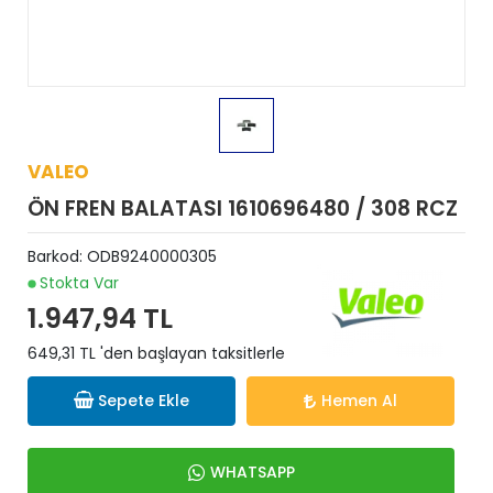
VALEO
ÖN FREN BALATASI 1610696480 / 308 RCZ
Barkod:
ODB9240000305
Stokta Var
1.947,94 TL
649,31 TL 'den başlayan taksitlerle
Sepete Ekle
Hemen Al
WHATSAPP