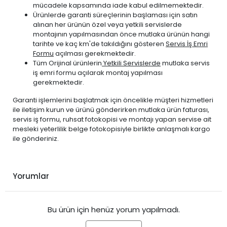
mücadele kapsamında iade kabul edilmemektedir.
Ürünlerde garanti süreçlerinin başlaması için satın
alınan her ürünün özel veya yetkili servislerde
montajının yapılmasından önce mutlaka ürünün hangi
tarihte ve kaç km'de takıldığını gösteren
Servis İş Emri
Formu
açılması gerekmektedir.
Tüm Orijinal ürünlerin
Yetkili Servislerde
mutlaka servis
iş emri formu açılarak montaj yapılması
gerekmektedir.
Garanti işlemlerini başlatmak için öncelikle müşteri hizmetleri
ile iletişim kurun ve ürünü gönderirken mutlaka ürün faturası,
servis iş formu, ruhsat fotokopisi ve montajı yapan servise ait
mesleki yeterlilik belge fotokopisiyle birlikte anlaşmalı kargo
ile gönderiniz.
Yorumlar
Bu ürün için henüz yorum yapılmadı.