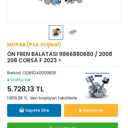
MOPAR (PSA Orijinal)
ÖN FREN BALATASI 9866880680 / 2008
208 CORSA F 2023 >
Barkod:
ODB9240009835
Stokta Var
5.728,13 TL
1.909,38 TL 'den başlayan taksitlerle
Sepete Ekle
Hemen Al