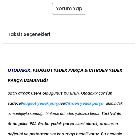
Yorum Yap
Taksit Seçenekleri
OTODAKİK,
PEUGEOT YEDEK PARÇA & CITROEN YEDEK
PARÇA UZMANLIĞI
Satın almak üzere olduğunuz bu ürün, Otodakik.com'un
sadece
Peugeot yedek parça
ve
Citroen yedek parça
alanındaki
Türkiye'nin
uzmanlığıyla sunduğu binlerce üründen yalnızca biridir.
önde gelen PSA Grubu yedek parça sitesi olarak, aracınızın
değerini ve performansını korumayı hedefliyoruz. Bu nedenle,