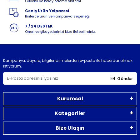
Güvenli ve kolay ödeme sistemi
Geniş Ürün Yelpazesi
Binlerce ürün ve kampanya seçeneği
7 / 24 DESTEK
Öneri ve şikayetlerinizi bize iletebilirsiniz.
Kampanya, duyuru, bilgilendirmelerden e-posta ile haberdar olmak
istiyorum.
Gönder
Kurumsal
Kategoriler
Bize Ulaşın