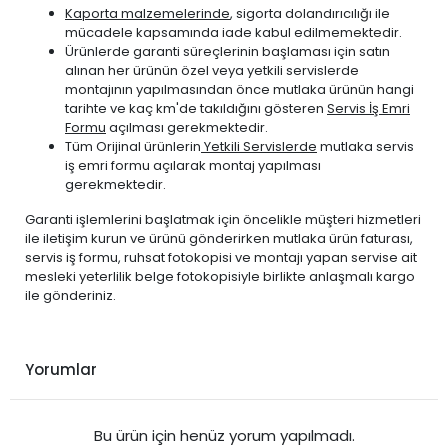
Kaporta malzemelerinde
, sigorta dolandırıcılığı ile
mücadele kapsamında iade kabul edilmemektedir.
Ürünlerde garanti süreçlerinin başlaması için satın
alınan her ürünün özel veya yetkili servislerde
montajının yapılmasından önce mutlaka ürünün hangi
tarihte ve kaç km'de takıldığını gösteren
Servis İş Emri
Formu
açılması gerekmektedir.
Tüm Orijinal ürünlerin
Yetkili Servislerde
mutlaka servis
iş emri formu açılarak montaj yapılması
gerekmektedir.
Garanti işlemlerini başlatmak için öncelikle müşteri hizmetleri
ile iletişim kurun ve ürünü gönderirken mutlaka ürün faturası,
servis iş formu, ruhsat fotokopisi ve montajı yapan servise ait
mesleki yeterlilik belge fotokopisiyle birlikte anlaşmalı kargo
ile gönderiniz.
Yorumlar
Bu ürün için henüz yorum yapılmadı.