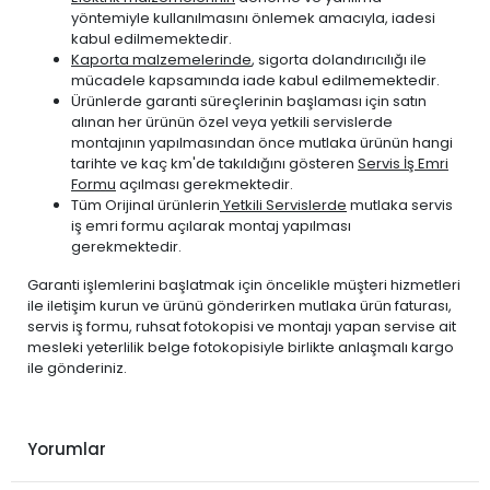
yöntemiyle kullanılmasını önlemek amacıyla, iadesi
kabul edilmemektedir.
Kaporta malzemelerinde
, sigorta dolandırıcılığı ile
mücadele kapsamında iade kabul edilmemektedir.
Ürünlerde garanti süreçlerinin başlaması için satın
alınan her ürünün özel veya yetkili servislerde
montajının yapılmasından önce mutlaka ürünün hangi
tarihte ve kaç km'de takıldığını gösteren
Servis İş Emri
Formu
açılması gerekmektedir.
Tüm Orijinal ürünlerin
Yetkili Servislerde
mutlaka servis
iş emri formu açılarak montaj yapılması
gerekmektedir.
Garanti işlemlerini başlatmak için öncelikle müşteri hizmetleri
ile iletişim kurun ve ürünü gönderirken mutlaka ürün faturası,
servis iş formu, ruhsat fotokopisi ve montajı yapan servise ait
mesleki yeterlilik belge fotokopisiyle birlikte anlaşmalı kargo
ile gönderiniz.
Yorumlar