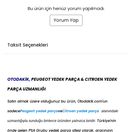
Bu ürün için henüz yorum yapılmadı.
Yorum Yap
Taksit Seçenekleri
OTODAKİK,
PEUGEOT YEDEK PARÇA & CITROEN YEDEK
PARÇA UZMANLIĞI
Satın almak üzere olduğunuz bu ürün, Otodakik.com'un
sadece
Peugeot yedek parça
ve
Citroen yedek parça
alanındaki
Türkiye'nin
uzmanlığıyla sunduğu binlerce üründen yalnızca biridir.
önde gelen PSA Grubu yedek parça sitesi olarak, aracınızın