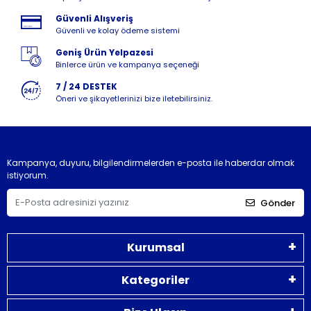
Güvenli Alışveriş
Güvenli ve kolay ödeme sistemi
Geniş Ürün Yelpazesi
Binlerce ürün ve kampanya seçeneği
7 / 24 DESTEK
Öneri ve şikayetlerinizi bize iletebilirsiniz.
Kampanya, duyuru, bilgilendirmelerden e-posta ile haberdar olmak
istiyorum.
Gönder
Kurumsal
Kategoriler