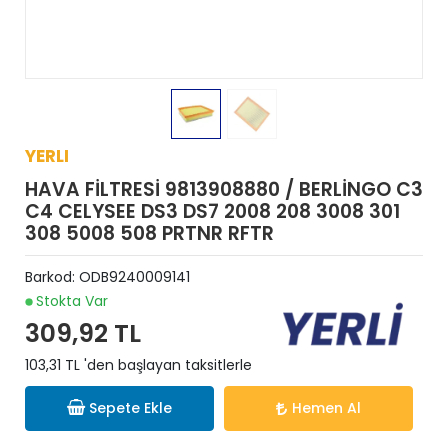
YERLI
HAVA FİLTRESİ 9813908880 / BERLİNGO C3
C4 CELYSEE DS3 DS7 2008 208 3008 301
308 5008 508 PRTNR RFTR
Barkod:
ODB9240009141
Stokta Var
309,92 TL
103,31 TL 'den başlayan taksitlerle
Sepete Ekle
Hemen Al