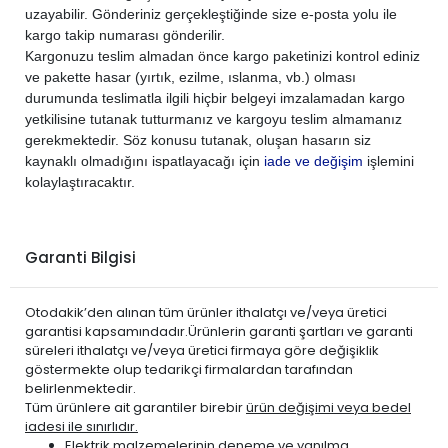
uzayabilir. Gönderiniz gerçekleştiğinde size e-posta yolu ile
PEUGEOT
308 2022-2024
DİZEL
1.5 BlueHDi
kargo takip numarası gönderilir.
PEUGEOT
5008 2017-2024
DİZEL
1.5 BlueHDi
Kargonuzu teslim almadan önce kargo paketinizi kontrol ediniz
PEUGEOT
508 2019-2024
DİZEL
1.5 BlueHDi
ve pakette hasar (yırtık, ezilme, ıslanma, vb.) olması
durumunda teslimatla ilgili hiçbir belgeyi imzalamadan kargo
PEUGEOT
PARTNER 2019-2024
DİZEL
1.5 BlueHDi
yetkilisine tutanak tutturmanız ve kargoyu teslim almamanız
PEUGEOT
RİFTER 2018-2024
DİZEL
1.5 BlueHDi
gerekmektedir. Söz konusu tutanak, oluşan hasarın siz
kaynaklı olmadığını ispatlayacağı için
iade ve değişim
işlemini
kolaylaştıracaktır.
Garanti Bilgisi
Otodakik’den alınan tüm ürünler ithalatçı ve/veya üretici
garantisi kapsamındadır.Ürünlerin garanti şartları ve garanti
süreleri ithalatçı ve/veya üretici firmaya göre değişiklik
göstermekte olup tedarikçi firmalardan tarafından
belirlenmektedir.
Tüm ürünlere ait garantiler birebir
ürün değişimi veya bedel
iadesi ile sınırlıdır.
Elektrik malzemelerinin
deneme ve yanılma