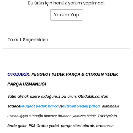
Bu ürün için henüz yorum yapılmadı.
Yorum Yap
Taksit Seçenekleri
OTODAKİK,
PEUGEOT YEDEK PARÇA & CITROEN YEDEK
PARÇA UZMANLIĞI
Satın almak üzere olduğunuz bu ürün, Otodakik.com'un
sadece
Peugeot yedek parça
ve
Citroen yedek parça
alanındaki
Türkiye'nin
uzmanlığıyla sunduğu binlerce üründen yalnızca biridir.
önde gelen PSA Grubu yedek parça sitesi olarak, aracınızın