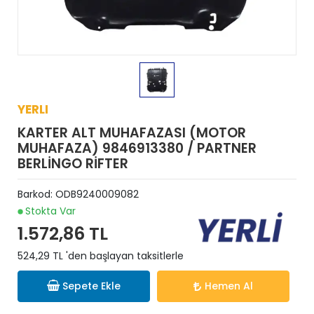
YERLI
KARTER ALT MUHAFAZASI (MOTOR
MUHAFAZA) 9846913380 / PARTNER
BERLİNGO RİFTER
Barkod:
ODB9240009082
Stokta Var
1.572,86 TL
524,29 TL 'den başlayan taksitlerle
Sepete Ekle
Hemen Al