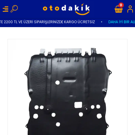
0
E 2200 TL VE ÜZERİ SİPARİŞLERİNİZDE KARGO ÜCRETSİZ
•
DAHA İYİ BİR AL