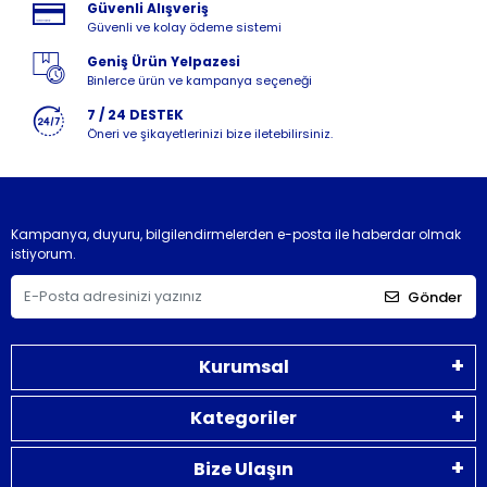
Güvenli Alışveriş
Güvenli ve kolay ödeme sistemi
Geniş Ürün Yelpazesi
Binlerce ürün ve kampanya seçeneği
7 / 24 DESTEK
Öneri ve şikayetlerinizi bize iletebilirsiniz.
Kampanya, duyuru, bilgilendirmelerden e-posta ile haberdar olmak
istiyorum.
Gönder
Kurumsal
Kategoriler
Bize Ulaşın