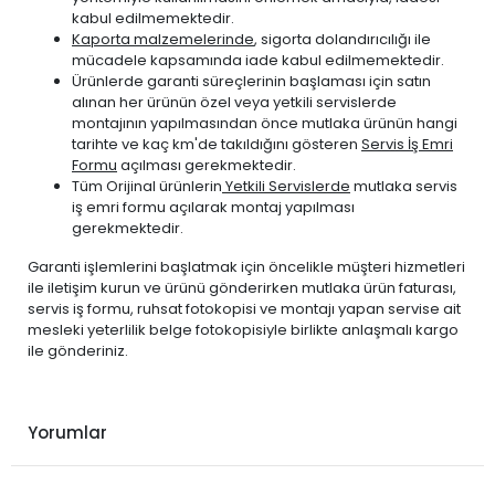
kabul edilmemektedir.
Kaporta malzemelerinde
, sigorta dolandırıcılığı ile
mücadele kapsamında iade kabul edilmemektedir.
Ürünlerde garanti süreçlerinin başlaması için satın
alınan her ürünün özel veya yetkili servislerde
montajının yapılmasından önce mutlaka ürünün hangi
tarihte ve kaç km'de takıldığını gösteren
Servis İş Emri
Formu
açılması gerekmektedir.
Tüm Orijinal ürünlerin
Yetkili Servislerde
mutlaka servis
iş emri formu açılarak montaj yapılması
gerekmektedir.
Garanti işlemlerini başlatmak için öncelikle müşteri hizmetleri
ile iletişim kurun ve ürünü gönderirken mutlaka ürün faturası,
servis iş formu, ruhsat fotokopisi ve montajı yapan servise ait
mesleki yeterlilik belge fotokopisiyle birlikte anlaşmalı kargo
ile gönderiniz.
Yorumlar